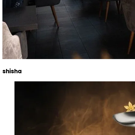
shisha