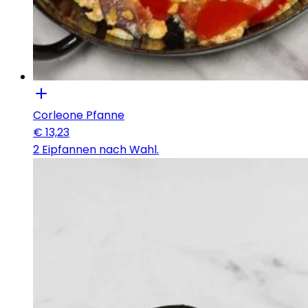
Corleone Pfanne
€
13,23
2 Eipfannen nach Wahl.