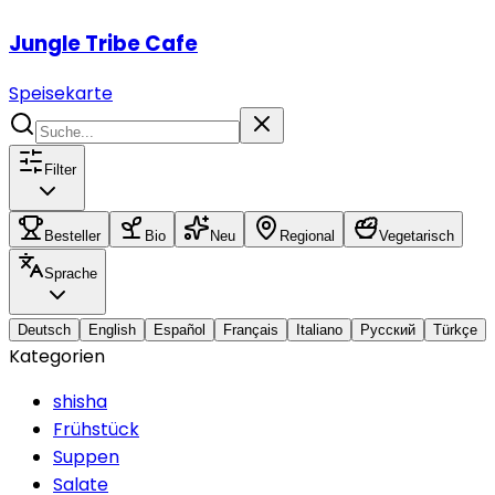
Jungle Tribe Cafe
Speisekarte
Filter
Besteller
Bio
Neu
Regional
Vegetarisch
Sprache
Deutsch
English
Español
Français
Italiano
Русский
Türkçe
Kategorien
shisha
Frühstück
Suppen
Salate