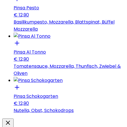
Pinsa Pesto
€
12,90
Basilikumpesto, Mozzarella, Blattspinat, Büffel
Mozzarella
Pinsa Al Tonno
€
12,90
Tomatensauce, Mozzarella, Thunfisch, Zwiebel &
Oliven
Pinsa Schokogarten
€
12,90
Nutella, Obst, Schokodrops