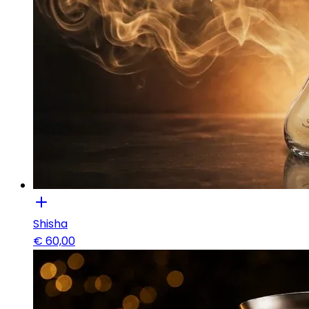
Shisha
€
60,00