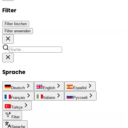
Filter
Filter löschen
Filter anwenden
Sprache
Deutsch
English
Español
Français
Italiano
Русский
Türkçe
Filter
Sprache