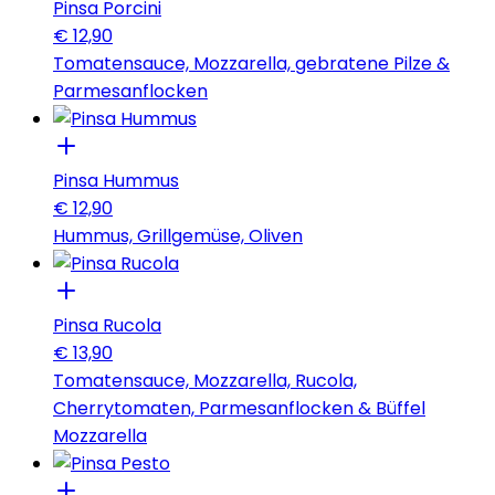
Pinsa Porcini
€
12,90
Tomatensauce, Mozzarella, gebratene Pilze &
Parmesanflocken
Pinsa Hummus
€
12,90
Hummus, Grillgemüse, Oliven
Pinsa Rucola
€
13,90
Tomatensauce, Mozzarella, Rucola,
Cherrytomaten, Parmesanflocken & Büffel
Mozzarella