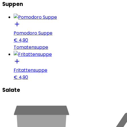
Suppen
Pomodoro Suppe
€
4,90
Tomatensuppe
Fritattensuppe
€
4,90
Salate