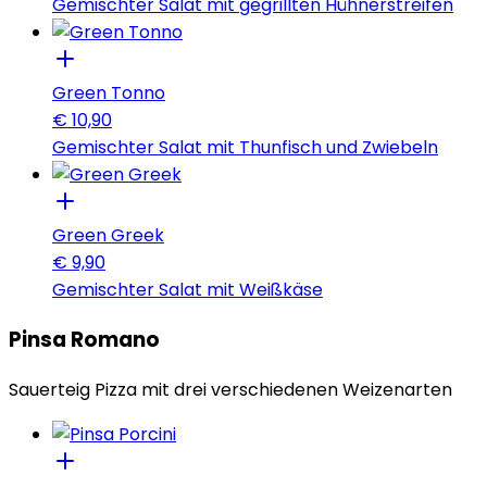
Gemischter Salat mit gegrillten Hühnerstreifen
Green Tonno
€
10,90
Gemischter Salat mit Thunfisch und Zwiebeln
Green Greek
€
9,90
Gemischter Salat mit Weißkäse
Pinsa Romano
Sauerteig Pizza mit drei verschiedenen Weizenarten