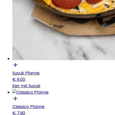
Sucuk Pfanne
€
9,00
Eier mit Sucuk
Classico Pfanne
€
7,90