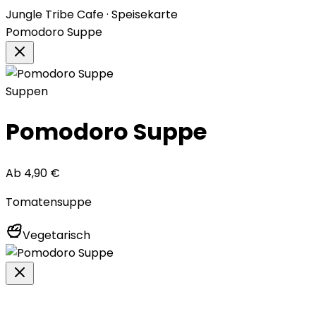
Jungle Tribe Cafe · Speisekarte
Pomodoro Suppe
Suppen
Pomodoro Suppe
Ab
4,90
€
Tomatensuppe
Vegetarisch