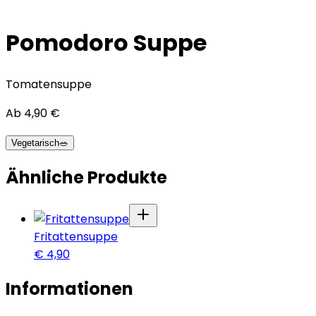
Pomodoro Suppe
Tomatensuppe
Ab
4,90
€
Vegetarisch
🥗
Ähnliche Produkte
Fritattensuppe
€
4,90
Informationen