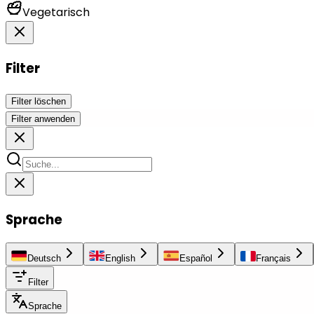
Vegetarisch
Filter
Filter löschen
Filter anwenden
Sprache
Deutsch
English
Español
Français
Filter
Sprache