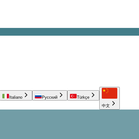
Italiano
Русский
Türkçe
中文