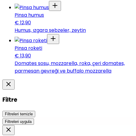
Pinsa humus
€
12,90
Humus, ızgara sebzeler, zeytin
Pinsa roketi
€
13,90
Domates sosu, mozzarella, roka, çeri domates,
parmesan gevreği ve buffalo mozzarella
Filtre
Filtreleri temizle
Filtreleri uygula