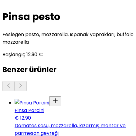
Pinsa pesto
Fesleğen pesto, mozzarella, ıspanak yaprakları, buffalo
mozzarella
Başlangıç
12,90
€
Benzer ürünler
Pinsa Porcini
€
12,90
Domates sosu, mozzarella, kızarmış mantar ve
parmesan gevreği