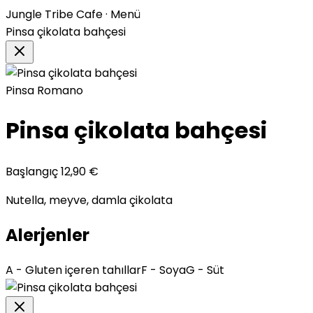
Jungle Tribe Cafe · Menü
Pinsa çikolata bahçesi
Pinsa Romano
Pinsa çikolata bahçesi
Başlangıç
12,90
€
Nutella, meyve, damla çikolata
Alerjenler
A - Gluten içeren tahıllar
F - Soya
G - Süt