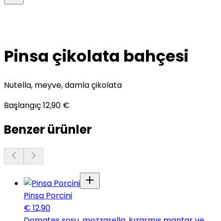
Pinsa çikolata bahçesi
Nutella, meyve, damla çikolata
Başlangıç
12,90
€
Benzer ürünler
Pinsa Porcini
€
12,90
Domates sosu, mozzarella, kızarmış mantar ve