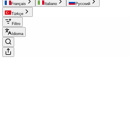
Français
Italiano
Русский
Türkçe
Filtro
Idioma