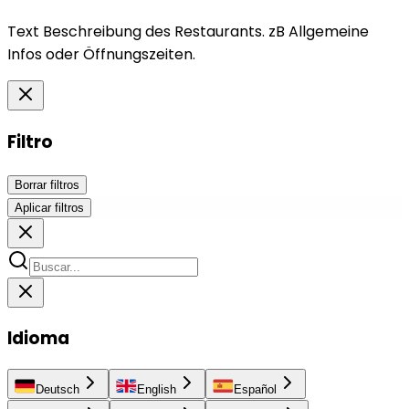
Text Beschreibung des Restaurants. zB Allgemeine
Infos oder Öffnungszeiten.
Filtro
Borrar filtros
Aplicar filtros
Idioma
Deutsch
English
Español