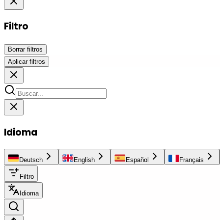
Filtro
Borrar filtros
Aplicar filtros
Idioma
Deutsch
English
Español
Français
Filtro
Idioma