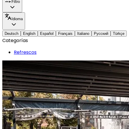
Filtro
Idioma
Deutsch
English
Español
Français
Italiano
Русский
Türkçe
Categorías
Refrescos